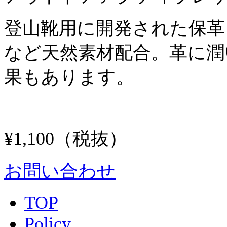
登山靴用に開発された保革
など天然素材配合。革に潤
果もあります。
¥1,100
（税抜）
お問い合わせ
TOP
Policy