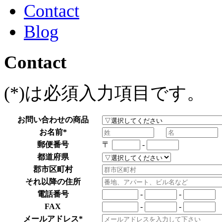
Contact
Blog
Contact
(
*
)は必須入力項目です。
お問い合わせの商品
お名前
*
郵便番号
〒
-
都道府県
郡市区町村
それ以降の住所
電話番号
-
-
FAX
-
-
メールアドレス
*