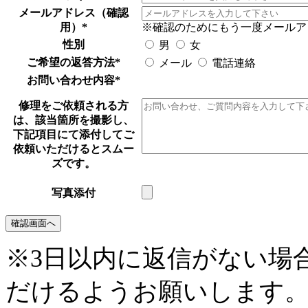
メールアドレス（確認
用）
*
※確認のためにもう一度メールア
性別
男
女
ご希望の返答方法
*
メール
電話連絡
お問い合わせ内容
*
修理をご依頼される方
は、該当箇所を撮影し、
下記項目にて添付してご
依頼いただけるとスムー
ズです。
写真添付
※3日以内に返信がない場
だけるようお願いします。(05